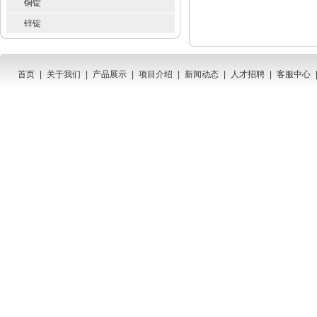
铜锭
锌锭
首页
|
关于我们
|
产品展示
|
项目介绍
|
新闻动态
|
人才招聘
|
客服中心