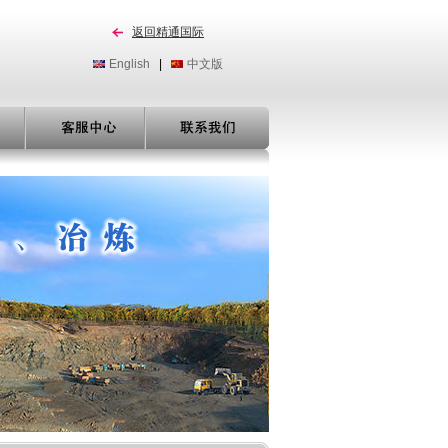
返回精通国际
English
|
中文版
们